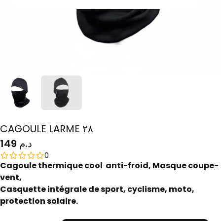
CAGOULE LARME ٢٨
149 د.م
0
Cagoule thermique cool anti-froid, Masque coupe-
vent,
Casquette intégrale de sport, cyclisme, moto,
protection solaire.